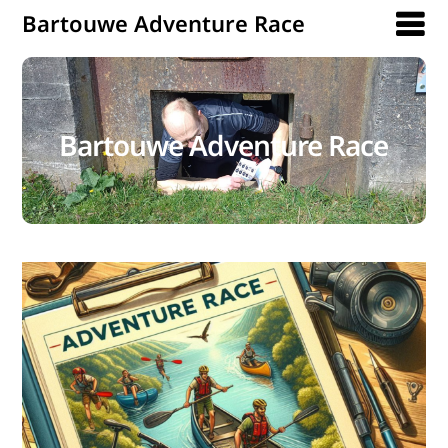
Bartouwe Adventure Race
Bartouwe Adventure Race