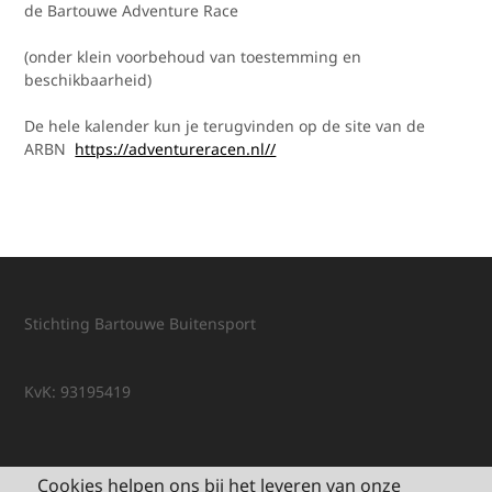
de Bartouwe Adventure Race
(onder klein voorbehoud van toestemming en
beschikbaarheid)
De hele kalender kun je terugvinden op de site van de
ARBN
https://adventureracen.nl//
Stichting Bartouwe Buitensport
KvK: 93195419
Cookies helpen ons bij het leveren van onze